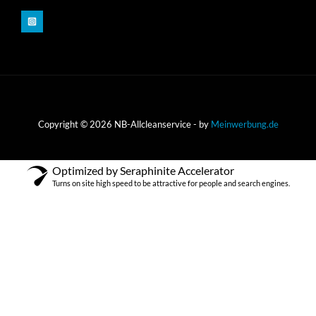
Copyright © 2026 NB-Allcleanservice - by
Meinwerbung.de
Optimized by Seraphinite Accelerator
Turns on site high speed to be attractive for people and search engines.